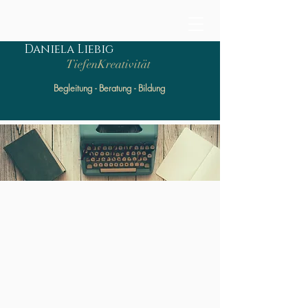
Daniela Liebig
TiefenKreativität
Begleitung - Beratung - Bildung
BLOG