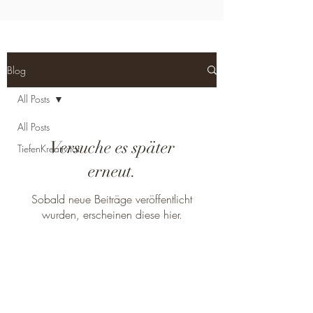
Blog
All Posts
All Posts
Versuche es später
TiefenKreativität
erneut.
Sobald neue Beiträge veröffentlicht
wurden, erscheinen diese hier.