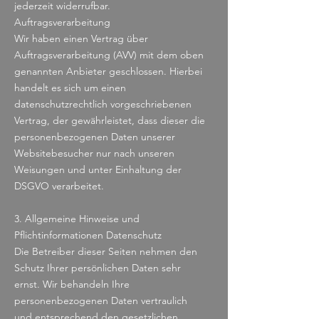
jederzeit widerrufbar.
Auftragsverarbeitung
Wir haben einen Vertrag über
Auftragsverarbeitung (AVV) mit dem oben
genannten Anbieter geschlossen. Hierbei
handelt es sich um einen
datenschutzrechtlich vorgeschriebenen
Vertrag, der gewährleistet, dass dieser die
personenbezogenen Daten unserer
Websitebesucher nur nach unseren
Weisungen und unter Einhaltung der
DSGVO verarbeitet.
3. Allgemeine Hinweise und
Pflichtinformationen Datenschutz
Die Betreiber dieser Seiten nehmen den
Schutz Ihrer persönlichen Daten sehr
ernst. Wir behandeln Ihre
personenbezogenen Daten vertraulich
und entsprechend den gesetzlichen