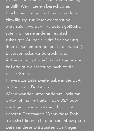
entfällt. Wenn Sie ein berechtigtes
Löschersuchen geltend machen oder eine
Einwilligung zur Datenverarbeitung
widerrufen, werden Ihre Daten gelöscht,
sofern wir keine anderen rechtlich
zulässigen Gründe für die Speicherung
Ihrer personenbezogenen Daten haben (z.
B. steuer- oder handelsrechtliche
Aufbewahrungsfristen); im letztgenannten
Fall erfolgt die Löschung nach Fortfall
dieser Gründe.
Hinweis zur Datenweitergabe in die USA
und sonstige Drittstaaten
Wir verwenden unter anderem Tools von
Unternehmen mit Sitz in den USA oder
sonstigen datenschutzrechtlich nicht
sicheren Drittstaaten. Wenn diese Tools
aktiv sind, können Ihre personenbezogene
Daten in diese Drittstaaten übertragen