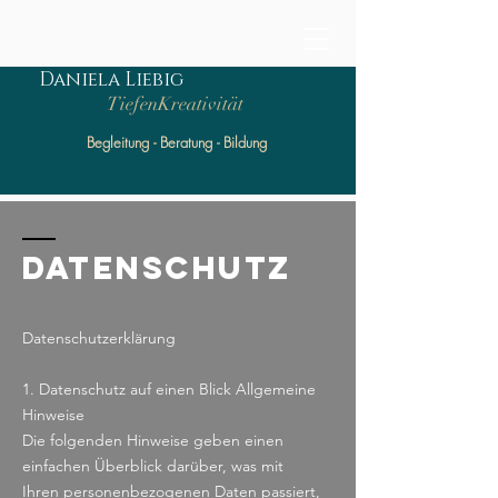
Daniela Liebig
TiefenKreativität
Begleitung - Beratung - Bildung
DATENSCHUTZ
Datenschutzerklärung
1. Datenschutz auf einen Blick Allgemeine
Hinweise
Die folgenden Hinweise geben einen
einfachen Überblick darüber, was mit
Ihren personenbezogenen Daten passiert,