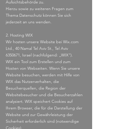
Aufsichtsbehörde zu.
Hierzu sowie zu weiteren Fragen zum
Thema Datenschutz können Sie sich
jederzeit an uns wenden.
2. Hosting WIX
Wir hosten unsere Website bei Wix.com
Ltd., 40 Namal Tel Aviv St., Tel Aviv
6350671
, Israel (nachfolgend: „WIX“).
WIX ein Tool zum Erstellen und zum
Hosten von Webseiten. Wenn Sie unsere
Website besuchen, werden mit Hilfe von
WIX das Nutzerverhalten, die
Besucherquellen, die Region der
Websitebesucher und die Besucherzahlen
analysiert. WIX speichert Cookies auf
Ihrem Browser, die für die Darstellung der
Website und zur Gewährleistung der
Sicherheit erforderlich sind (notwendige
Cookies).