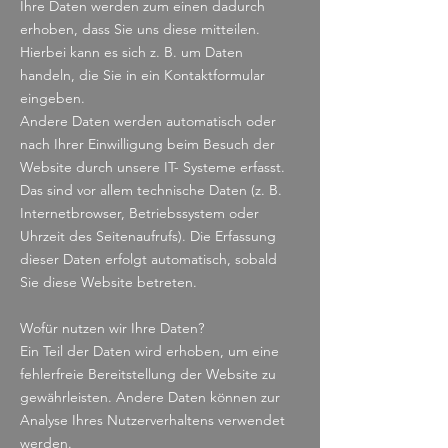
Ihre Daten werden zum einen dadurch
erhoben, dass Sie uns diese mitteilen.
Hierbei kann es sich z. B. um Daten
handeln, die Sie in ein Kontaktformular
eingeben.
Andere Daten werden automatisch oder
nach Ihrer Einwilligung beim Besuch der
Website durch unsere IT- Systeme erfasst.
Das sind vor allem technische Daten (z. B.
Internetbrowser, Betriebssystem oder
Uhrzeit des Seitenaufrufs). Die Erfassung
dieser Daten erfolgt automatisch, sobald
Sie diese Website betreten.
Wofür nutzen wir Ihre Daten?
Ein Teil der Daten wird erhoben, um eine
fehlerfreie Bereitstellung der Website zu
gewährleisten. Andere Daten können zur
Analyse Ihres Nutzerverhaltens verwendet
werden.