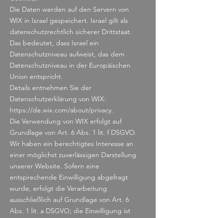
Die Daten werden auf den Servern von
WIX in Israel gespeichert. Israel gilt als
datenschutzrechtlich sicherer Drittstaat.
Das bedeutet, dass Israel ein
Datenschutzniveau aufweist, das dem
Datenschutzniveau in der Europäischen
Union entspricht.
Details entnehmen Sie der
Datenschutzerklärung von WIX:
https://de.wix.com/about/privacy.
Die Verwendung von WIX erfolgt auf
Grundlage von Art. 6 Abs. 1 lit. f DSGVO.
Wir haben ein berechtigtes Interesse an
einer möglichst zuverlässigen Darstellung
unserer Website. Sofern eine
entsprechende Einwilligung abgefragt
wurde, erfolgt die Verarbeitung
ausschließlich auf Grundlage von Art. 6
Abs. 1 lit. a DSGVO; die Einwilligung ist