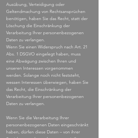
Ausübung, Verteidigung oder
Geltendmachung von Rechtsansprüchen
benötigen, haben Sie das Recht, statt der
Löschung die Einschränkung der
Verarbeitung Ihrer personenbezogenen
Daten zu verlangen.
Wenn Sie einen Widerspruch nach Art. 21
Abs. 1 DSGVO eingelegt haben, muss
eine Abwägung zwischen Ihren und
unseren Interessen vorgenommen
werden. Solange noch nicht feststeht,
wessen Interessen überwiegen, haben Sie
das Recht, die Einschränkung der
Verarbeitung Ihrer personenbezogenen
Daten zu verlangen.
Wenn Sie die Verarbeitung Ihrer
personenbezogenen Daten eingeschränkt
haben, dürfen diese Daten – von ihrer