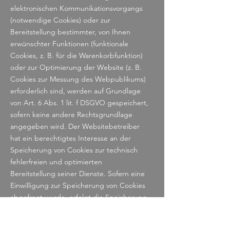
elektronischen Kommunikationsvorgangs
(notwendige Cookies) oder zur
Bereitstellung bestimmter, von Ihnen
erwünschter Funktionen (funktionale
Cookies, z. B. für die Warenkorbfunktion)
oder zur Optimierung der Website (z. B.
Cookies zur Messung des Webpublikums)
erforderlich sind, werden auf Grundlage
von Art. 6 Abs. 1 lit. f DSGVO gespeichert,
sofern keine andere Rechtsgrundlage
angegeben wird. Der Websitebetreiber
hat ein berechtigtes Interesse an der
Speicherung von Cookies zur technisch
fehlerfreien und optimierten
Bereitstellung seiner Dienste. Sofern eine
Einwilligung zur Speicherung von Cookies
abgefragt wurde, erfolgt die Speicherung
der betreffenden Cookies ausschließlich
auf Grundlage dieser Einwilligung (Art. 6