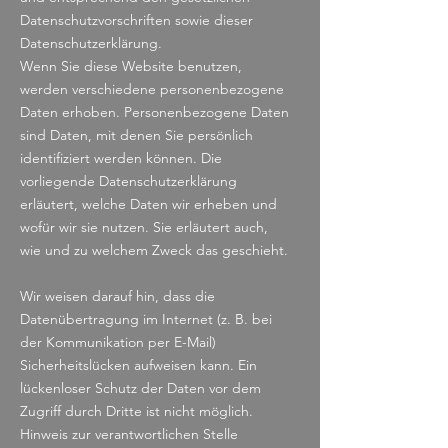
Datenschutzvorschriften sowie dieser
Datenschutzerklärung.
Wenn Sie diese Website benutzen,
werden verschiedene personenbezogene
Daten erhoben. Personenbezogene Daten
sind Daten, mit denen Sie persönlich
identifiziert werden können. Die
vorliegende Datenschutzerklärung
erläutert, welche Daten wir erheben und
wofür wir sie nutzen. Sie erläutert auch,
wie und zu welchem Zweck das geschieht.
Wir weisen darauf hin, dass die
Datenübertragung im Internet (z. B. bei
der Kommunikation per E-Mail)
Sicherheitslücken aufweisen kann. Ein
lückenloser Schutz der Daten vor dem
Zugriff durch Dritte ist nicht möglich.
Hinweis zur verantwortlichen Stelle