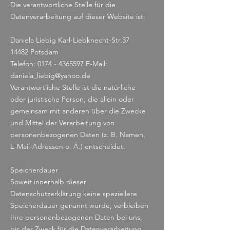
Die verantwortliche Stelle für die
Datenverarbeitung auf dieser Website ist:
Daniela Liebig Karl-Liebknecht-Str.37
14482 Potsdam
Telefon:
0174 - 4365597
E-Mail:
daniela_liebig@yahoo.de
Verantwortliche Stelle ist die natürliche
oder juristische Person, die allein oder
gemeinsam mit anderen über die Zwecke
und Mittel der Verarbeitung von
personenbezogenen Daten (z. B. Namen,
E-Mail-Adressen o. Ä.) entscheidet.
Speicherdauer
Soweit innerhalb dieser
Datenschutzerklärung keine speziellere
Speicherdauer genannt wurde, verbleiben
Ihre personenbezogenen Daten bei uns,
bis der Zweck für die Datenverarbeitung