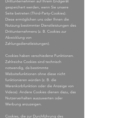
Drittunternehmen auf Ihrem Endgerät
gespeichert werden, wenn Sie unsere
Seite betreten (Third-Party-Cookies).
Diese ermöglichen uns oder Ihnen die
Nutzung bestimmter Dienstleistungen des
Drittunternehmens (z. B. Cookies zur
Abwicklung von
Zahlungsdienstleistungen).
Cookies haben verschiedene Funktionen.
Zahlreiche Cookies sind technisch
notwendig, da bestimmte
Websitefunktionen ohne diese nicht
funktionieren würden (z. B. die
Warenkorbfunktion oder die Anzeige von
Videos). Andere Cookies dienen dazu, das
Nutzerverhalten auszuwerten oder
Werbung anzuzeigen.
Cookies, die zur Durchführung des